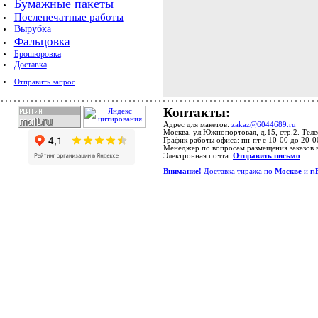
Бумажные пакеты
Послепечатные работы
Вырубка
Фальцовка
Брошюровка
Доставка
Отправить запрос
Контакты:
Адрес для макетов:
zakaz@6044689.ru
Москва, ул.Южнопортовая, д.15, стр.2. Тел
График работы офиса: пн-пт с 10-00 до 20-0
Менеджер по вопросам размещения заказов 
Электронная почта:
Отправить письмо
.
Внимание!
Доставка тиража по
Москве
и
г.