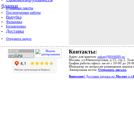
бланки
Бумажные пакеты
Послепечатные работы
Вырубка
Фальцовка
Брошюровка
Доставка
Отправить запрос
Контакты:
Адрес для макетов:
zakaz@6044689.ru
Москва, ул.Южнопортовая, д.15, стр.2. Тел
График работы офиса: пн-пт с 10-00 до 20-0
Менеджер по вопросам размещения заказов 
Электронная почта:
Отправить письмо
.
Внимание!
Доставка тиража по
Москве
и
г.